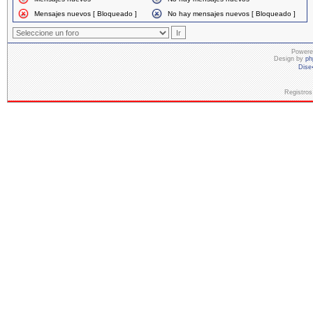
Mensajes nuevos [ Bloqueado ]
No hay mensajes nuevos [ Bloqueado ]
Powere
Design by
ph
Dise
Registros