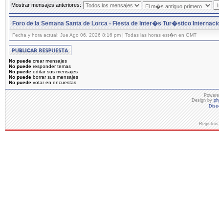
Mostrar mensajes anteriores:
Foro de la Semana Santa de Lorca - Fiesta de Inter�s Tur�stico Internaci
Fecha y hora actual: Jue Ago 06, 2026 8:16 pm | Todas las horas est�n en GMT
No puede
crear mensajes
No puede
responder temas
No puede
editar sus mensajes
No puede
borrar sus mensajes
No puede
votar en encuestas
Powere
Design by
ph
Dise
Registros